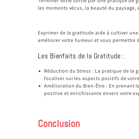
Terminer votre sortie par une pratique de 
les moments vécus, la beauté du paysage, et
Exprimer de la gratitude aide à cultiver un
améliorer votre humeur et vous permettre d
Les Bienfaits de la Gratitude :
Réduction du Stress : La pratique de la 
focaliser sur les aspects positifs de votr
Amélioration du Bien-Être : En prenant l
positive et enrichissante envers votre ex
Conclusion