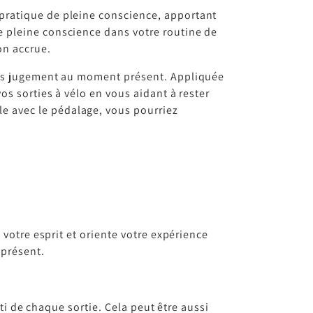
pratique de pleine conscience, apportant
e pleine conscience dans votre routine de
on accrue.
sans jugement au moment présent. Appliquée
os sorties à vélo en vous aidant à rester
e avec le pédalage, vous pourriez
 votre esprit et oriente votre expérience
 présent.
rti de chaque sortie. Cela peut être aussi