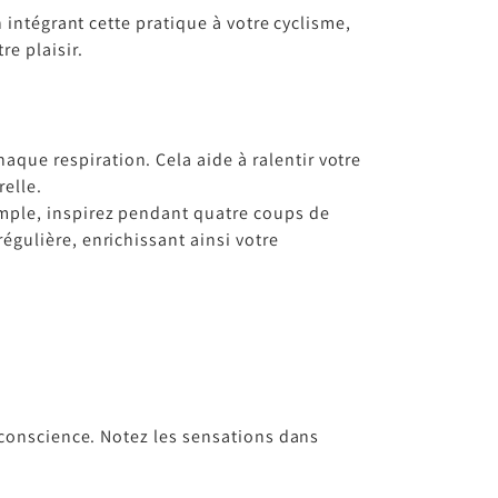
 intégrant cette pratique à votre cyclisme,
e plaisir.
que respiration. Cela aide à ralentir votre
relle.
emple, inspirez pendant quatre coups de
égulière, enrichissant ainsi votre
 conscience. Notez les sensations dans