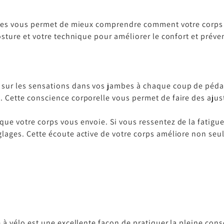
les vous permet de mieux comprendre comment votre corps ré
sture et votre technique pour améliorer le confort et préven
sur les sensations dans vos jambes à chaque coup de pédal
. Cette conscience corporelle vous permet de faire des aju
que votre corps vous envoie. Si vous ressentez de la fatigue
glages. Cette écoute active de votre corps améliore non seu
 à vélo est une excellente façon de pratiquer la pleine co