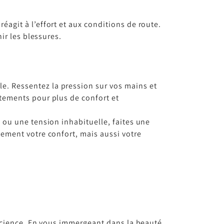
agit à l’effort et aux conditions de route.
ir les blessures.
e. Ressentez la pression sur vos mains et
stements pour plus de confort et
 ou une tension inhabituelle, faites une
lement votre confort, mais aussi votre
nscience. En vous immergeant dans la beauté