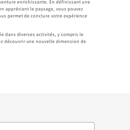
venture enrichissante. En définissant une
t en appréciant le paysage, vous pouvez
vous permet de conclure votre expérience
ée dans diverses activités, y compris le
ez découvrir une nouvelle dimension de