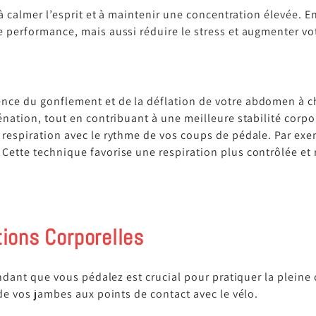
à calmer l’esprit et à maintenir une concentration élevée. En
performance, mais aussi réduire le stress et augmenter votr
nce du gonflement et de la déflation de votre abdomen à cha
énation, tout en contribuant à une meilleure stabilité corpo
e respiration avec le rythme de vos coups de pédale. Par ex
Cette technique favorise une respiration plus contrôlée et r
ions Corporelles
endant que vous pédalez est crucial pour pratiquer la pleine
de vos jambes aux points de contact avec le vélo.