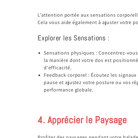
L’attention portée aux sensations corporel
Cela vous aide également à ajuster votre po
Explorer les Sensations :
Sensations physiques : Concentrez-vous 
la manière dont votre dos est positionné
d'efficacité.
Feedback corporel : Écoutez les signaux 
pause et ajustez votre posture ou vos ré
performance globale.
4. Apprécier le Paysage
Profiter des paysages pendant votre balade