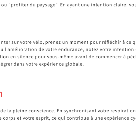
n" ou "profiter du paysage". En ayant une intention claire, v
onter sur votre vélo, prenez un moment pour réfléchir à ce q
ou l’amélioration de votre endurance, notez votre intention 
ntion en silence pour vous-même avant de commencer à péda
intégrer dans votre expérience globale.
n
de la pleine conscience. En synchronisant votre respiration
corps et votre esprit, ce qui contribue à une expérience cyc