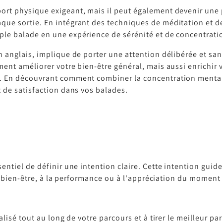
ort physique exigeant, mais il peut également devenir une 
ue sortie. En intégrant des techniques de méditation et d
ple balade en une expérience de sérénité et de concentrati
en anglais, implique de porter une attention délibérée et 
ent améliorer votre bien-être général, mais aussi enrichir v
. En découvrant comment combiner la concentration mental
t de satisfaction dans vos balades.
ntiel de définir une intention claire. Cette intention guide
 au bien-être, à la performance ou à l'appréciation du moment
alisé tout au long de votre parcours et à tirer le meilleur pa