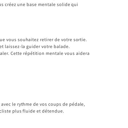
ous créez une base mentale solide qui
ue vous souhaitez retirer de votre sortie.
et laissez-la guider votre balade.
ler. Cette répétition mentale vous aidera
 avec le rythme de vos coups de pédale,
liste plus fluide et détendue.