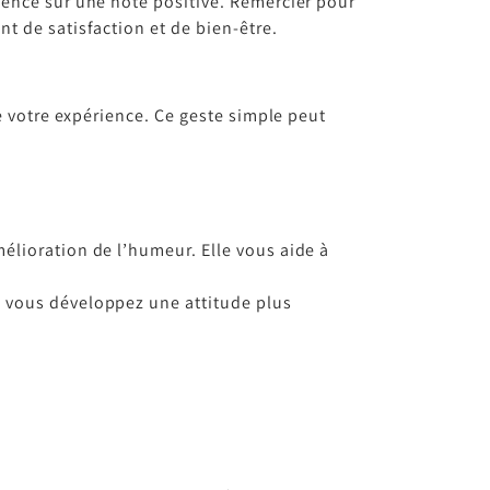
ience sur une note positive. Remercier pour
t de satisfaction et de bien-être.
de votre expérience. Ce geste simple peut
mélioration de l’humeur. Elle vous aide à
t, vous développez une attitude plus