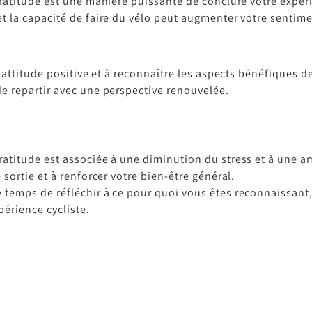
gratitude est une manière puissante de conclure votre expér
 la capacité de faire du vélo peut augmenter votre sentimen
e attitude positive et à reconnaître les aspects bénéfiques 
e repartir avec une perspective renouvelée.
gratitude est associée à une diminution du stress et à une a
e sortie et à renforcer votre bien-être général.
e temps de réfléchir à ce pour quoi vous êtes reconnaissan
périence cycliste.