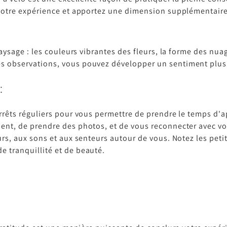
otre expérience et apportez une dimension supplémentaire 
aysage : les couleurs vibrantes des fleurs, la forme des nu
 observations, vous pouvez développer un sentiment plus 
:
arrêts réguliers pour vous permettre de prendre le temps d'
ment, de prendre des photos, et de vous reconnecter avec v
urs, aux sons et aux senteurs autour de vous. Notez les petit
e tranquillité et de beauté.