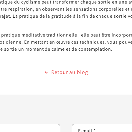
ratique du cyclisme peut transformer chaque sortie en une a
otre respiration, en observant les sensations corporelles e
jet. La pratique de la gratitude à la fin de chaque sortie 
pratique méditative traditionnelle ; elle peut être incorpor
quotidienne. En mettant en œuvre ces techniques, vous pouv
que sortie un moment de calme et de contemplation.
Retour au blog
E-mail
*